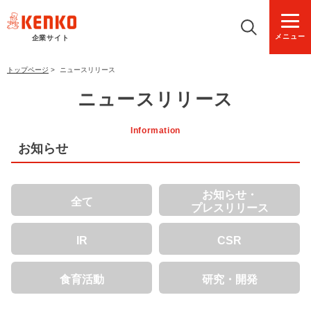
メニュー
企業サイト
トップページ
>
ニュースリリース
ニュースリリース
Information
お知らせ
お知らせ・
全て
プレスリリース
IR
CSR
食育活動
研究・開発