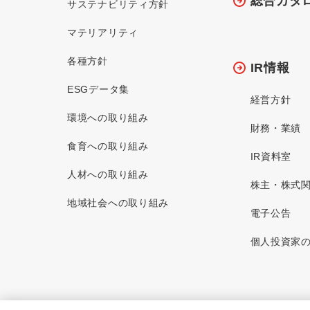
総合カタ
サステナビリティ方針
マテリアリティ
各種方針
IR情報
ESGデータ集
経営方針
環境への取り組み
財務・業績
食育への取り組み
IR資料室
人材への取り組み
株主・株式
地域社会への取り組み
電子公告
個人投資家