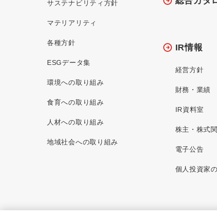
総合カタ
サステナビリティ方針
マテリアリティ
各種方針
IR情報
ESGデータ集
経営方針
環境への取り組み
財務・業績
食育への取り組み
IR資料室
人材への取り組み
株主・株式
地域社会への取り組み
電子公告
個人投資家