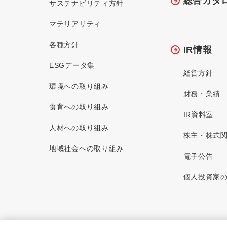
総合カタ
サステナビリティ方針
マテリアリティ
各種方針
IR情報
ESGデータ集
経営方針
環境への取り組み
財務・業績
食育への取り組み
IR資料室
人材への取り組み
株主・株式
地域社会への取り組み
電子公告
個人投資家