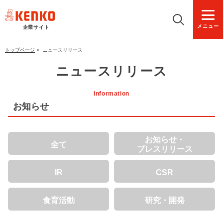
メニュー
企業サイト
トップページ
>
ニュースリリース
ニュースリリース
Information
お知らせ
お知らせ・
全て
プレスリリース
IR
CSR
食育活動
研究・開発