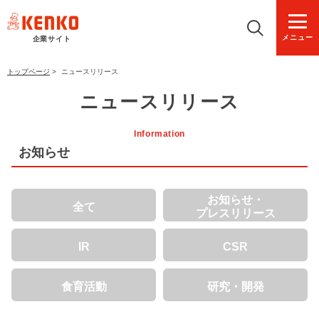
メニュー
企業サイト
トップページ
>
ニュースリリース
ニュースリリース
Information
お知らせ
お知らせ・
全て
プレスリリース
IR
CSR
食育活動
研究・開発