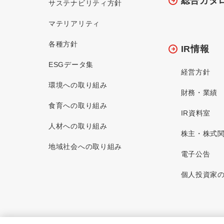
総合カタ
サステナビリティ方針
マテリアリティ
各種方針
IR情報
ESGデータ集
経営方針
環境への取り組み
財務・業績
食育への取り組み
IR資料室
人材への取り組み
株主・株式
地域社会への取り組み
電子公告
個人投資家