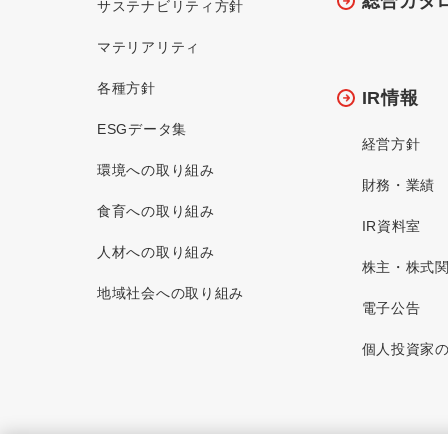
総合カタ
サステナビリティ方針
マテリアリティ
各種方針
IR情報
ESGデータ集
経営方針
環境への取り組み
財務・業績
食育への取り組み
IR資料室
人材への取り組み
株主・株式
地域社会への取り組み
電子公告
個人投資家