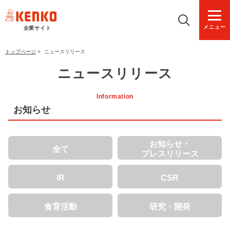
メニュー
企業サイト
トップページ
>
ニュースリリース
ニュースリリース
Information
お知らせ
お知らせ・
全て
プレスリリース
IR
CSR
食育活動
研究・開発