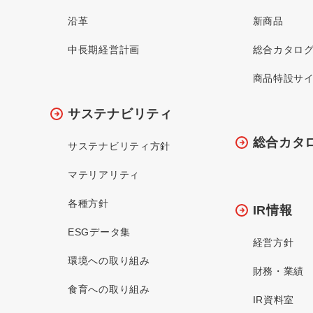
沿革
新商品
中長期経営計画
総合カタロ
商品特設サ
サステナビリティ
総合カタ
サステナビリティ方針
マテリアリティ
各種方針
IR情報
ESGデータ集
経営方針
環境への取り組み
財務・業績
食育への取り組み
IR資料室