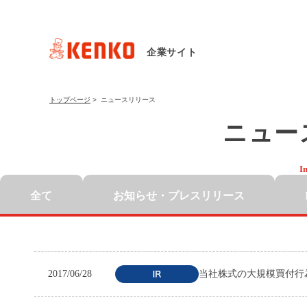
企業サイト
トップページ
>
ニュースリリース
ニュー
I
全て
お知らせ・
プレスリリース
2017/06/28
当社株式の大規模買付行