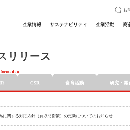
お
企業情報
サステナビリティ
企業活動
商
スリリース
nformation
IR
CSR
食育活動
研究・開
為に関する対応方針（買収防衛策）の更新についてのお知らせ