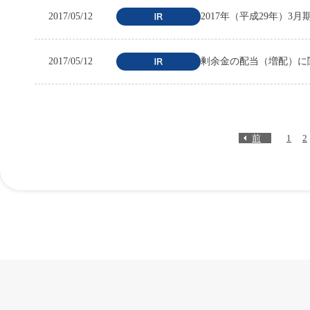
2017/05/12
2017年（平成29年）3
2017/05/12
剰余金の配当（増配）に
前
1
2