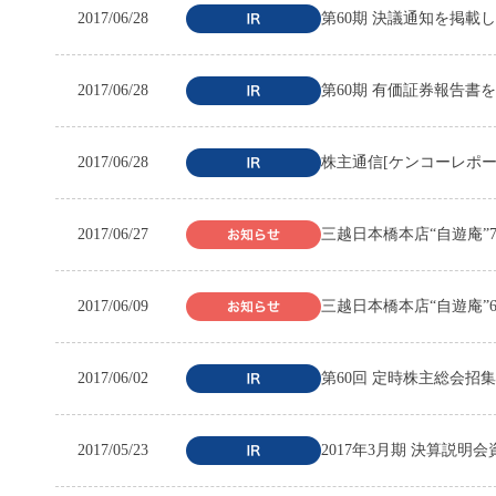
2017/06/28
第60期 決議通知を掲載
2017/06/28
第60期 有価証券報告書
2017/06/28
株主通信[ケンコーレポー
2017/06/27
三越日本橋本店“自遊庵
2017/06/09
三越日本橋本店“自遊庵”
2017/06/02
第60回 定時株主総会招
2017/05/23
2017年3月期 決算説明