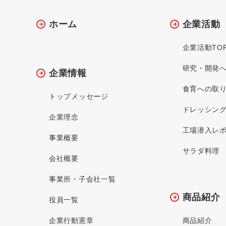
ホーム
企業活動
企業活動TO
研究・開発
企業情報
食育への取
トップメッセージ
ドレッシン
企業理念
工場潜入レ
事業概要
サラダ料理
会社概要
事業所・子会社一覧
商品紹介
役員一覧
企業行動憲章
商品紹介