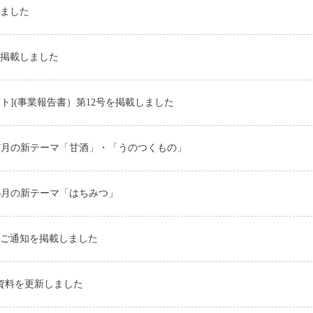
しました
を掲載しました
ト](事業報告書）第12号を掲載しました
”7月の新テーマ「甘酒」・「うのつくもの」
6月の新テーマ「はちみつ」
集ご通知を掲載しました
会資料を更新しました