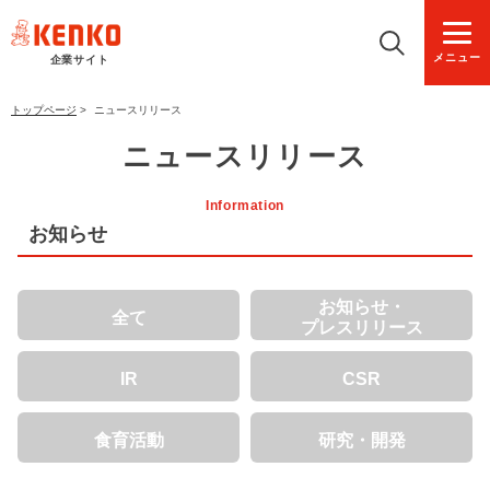
メニュー
企業サイト
トップページ
>
ニュースリリース
ニュースリリース
Information
お知らせ
お知らせ・
全て
プレスリリース
IR
CSR
食育活動
研究・開発