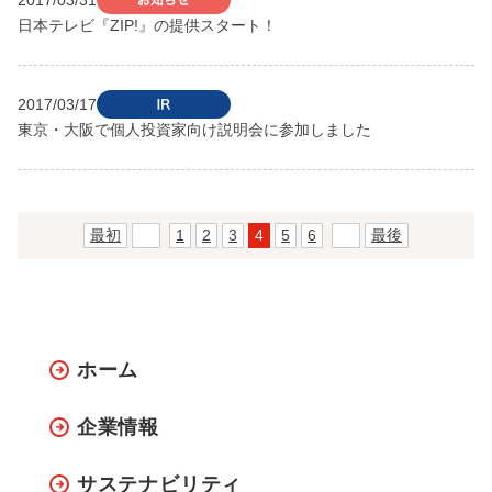
日本テレビ『ZIP!』の提供スタート！
2017/03/17
東京・大阪で個人投資家向け説明会に参加しました
最初
前
1
2
3
4
5
6
次
最後
ホーム
企業情報
サステナビリティ