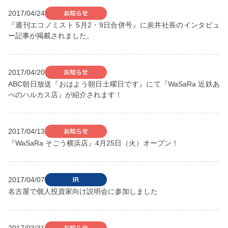
2017/04/24
『週刊エコノミスト 5月2・9日合併号』に炭井社長のインタビュ
ー記事が掲載されました。
2017/04/20
ABC朝日放送『おはよう朝日土曜日です』にて『WaSaRa 近鉄あ
べのハルカス店』が紹介されます！
2017/04/13
『WaSaRa そごう横浜店』4月25日（火）オープン！
2017/04/07
名古屋で個人投資家向け説明会に参加しました
2017/03/31