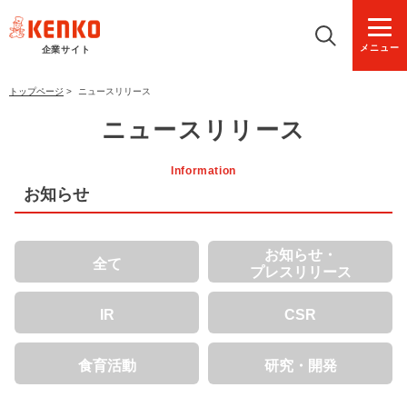
メニュー
企業サイト
トップページ
>
ニュースリリース
ニュースリリース
Information
お知らせ
お知らせ・
全て
プレスリリース
IR
CSR
食育活動
研究・開発