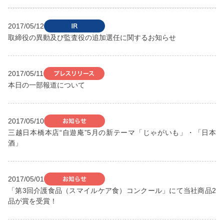
2017/05/12
取締役の異動及び監査役の追加選任に関するお知らせ
2017/05/11
本日の一部報道について
2017/05/10
三越日本橋本店“自遊庵”5月の新テーマ「じゃがいも」・「日本
酒」
2017/05/01
「第3回介護食品（スマイルケア食）コンクール」にて当社商品2
品が賞を受賞！