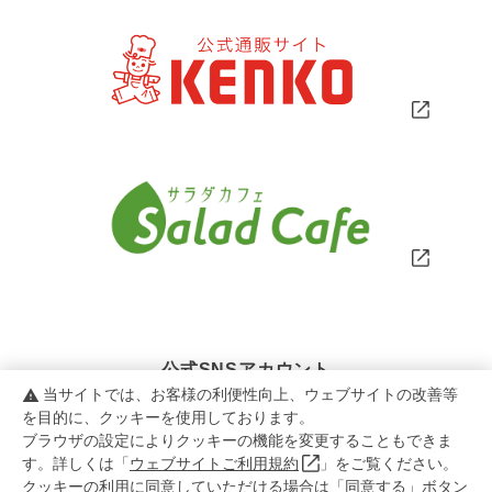
公式SNSアカウント
当サイトでは、お客様の利便性向上、ウェブサイトの改善等
warning
を目的に、クッキーを使用しております。
ブラウザの設定によりクッキーの機能を変更することもできま
す。詳しくは「
ウェブサイトご利用規約
」をご覧ください。
クッキーの利用に同意していただける場合は「同意する」ボタン