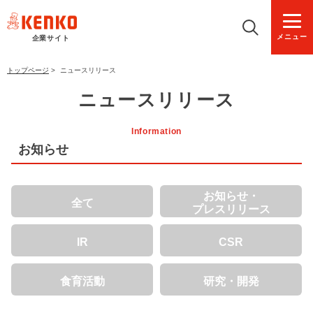
メニュー
企業サイト
トップページ
>
ニュースリリース
ニュースリリース
Information
お知らせ
お知らせ・
全て
プレスリリース
IR
CSR
食育活動
研究・開発