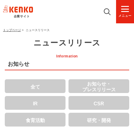
メニュー
企業サイト
トップページ
>
ニュースリリース
ニュースリリース
Information
お知らせ
お知らせ・
全て
プレスリリース
IR
CSR
食育活動
研究・開発