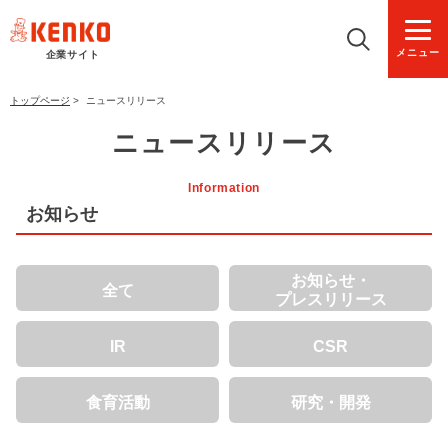
メニュー
企業サイト
トップページ
>
ニュースリリース
ニュースリリース
Information
お知らせ
お知らせ・
全て
プレスリリース
IR
CSR
食育活動
研究・開発