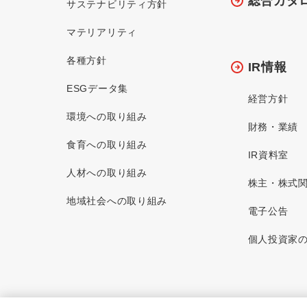
総合カタ
サステナビリティ方針
マテリアリティ
各種方針
IR情報
ESGデータ集
経営方針
環境への取り組み
財務・業績
食育への取り組み
IR資料室
人材への取り組み
株主・株式
地域社会への取り組み
電子公告
個人投資家