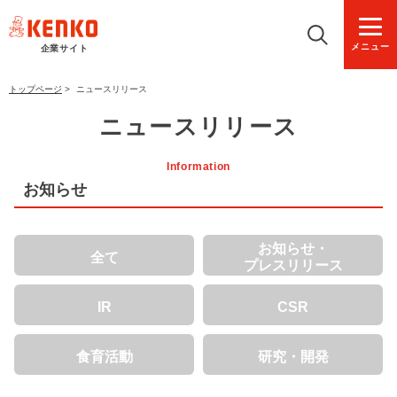
メニュー
企業サイト
トップページ
>
ニュースリリース
ニュースリリース
Information
お知らせ
お知らせ・
全て
プレスリリース
IR
CSR
食育活動
研究・開発