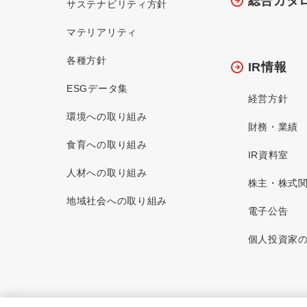
総合カタ
サステナビリティ方針
マテリアリティ
各種方針
IR情報
ESGデータ集
経営方針
環境への取り組み
財務・業績
食育への取り組み
IR資料室
人材への取り組み
株主・株式
地域社会への取り組み
電子公告
個人投資家