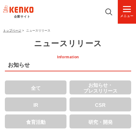
メニュー
企業サイト
トップページ
>
ニュースリリース
ニュースリリース
Information
お知らせ
お知らせ・
全て
プレスリリース
IR
CSR
食育活動
研究・開発