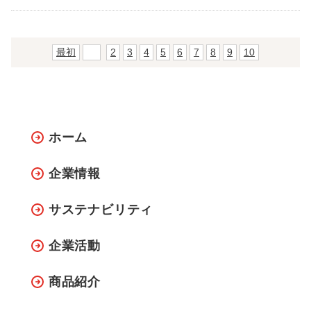
最初
前
2
3
4
5
6
7
8
9
10
ホーム
企業情報
サステナビリティ
企業活動
商品紹介