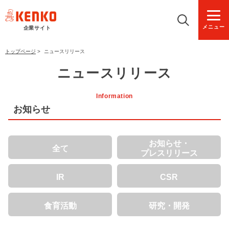
メニュー
企業サイト
トップページ
>
ニュースリリース
ニュースリリース
Information
お知らせ
お知らせ・
全て
プレスリリース
IR
CSR
食育活動
研究・開発