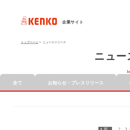
企業サイト
トップページ
>
ニュースリリース
ニュー
I
全て
お知らせ・
プレスリリース
前
2
3