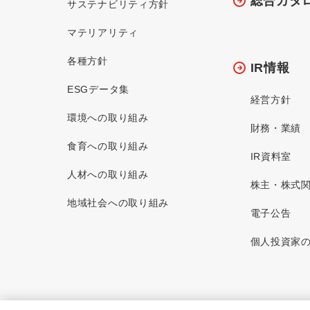
総合カタ
サステナビリティ方針
マテリアリティ
各種方針
IR情報
ESGデータ集
経営方針
環境への取り組み
財務・業績
食育への取り組み
IR資料室
人材への取り組み
株主・株式
地域社会への取り組み
電子公告
個人投資家