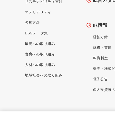
総合カタ
サステナビリティ方針
マテリアリティ
各種方針
IR情報
ESGデータ集
経営方針
環境への取り組み
財務・業績
食育への取り組み
IR資料室
人材への取り組み
株主・株式
地域社会への取り組み
電子公告
個人投資家