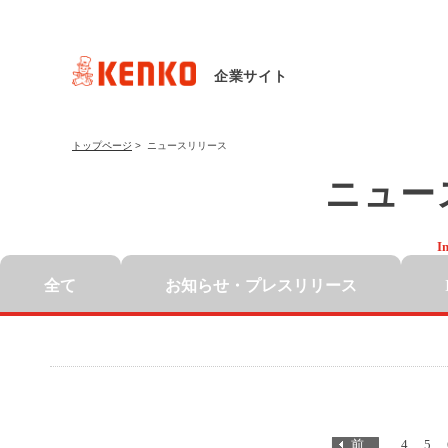
企業サイト
トップページ
>
ニュースリリース
ニュー
I
全て
お知らせ・
プレスリリース
前
4
5