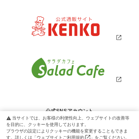
公式SNSアカウント
当サイトでは、お客様の利便性向上、ウェブサイトの改善等
warning
を目的に、クッキーを使用しております。
ブラウザの設定によりクッキーの機能を変更することもできま
す。詳しくは「
ウェブサイトご利用規約
」をご覧ください。