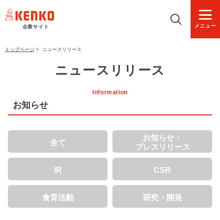
メニュー
企業サイト
トップページ
>
ニュースリリース
ニュースリリース
Information
お知らせ
お知らせ・
全て
プレスリリース
IR
CSR
食育活動
研究・開発