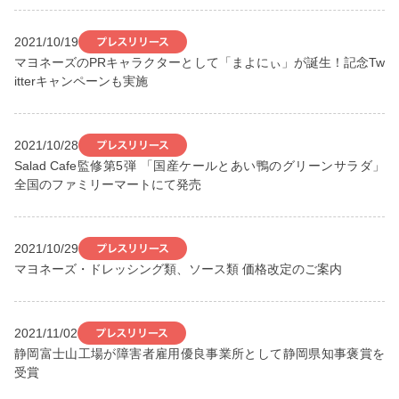
2021/10/19
マヨネーズのPRキャラクターとして「まよにぃ」が誕生！記念Tw
itterキャンペーンも実施
2021/10/28
Salad Cafe監修第5弾 「国産ケールとあい鴨のグリーンサラダ」
全国のファミリーマートにて発売
2021/10/29
マヨネーズ・ドレッシング類、ソース類 価格改定のご案内
2021/11/02
静岡富士山工場が障害者雇用優良事業所として静岡県知事褒賞を
受賞