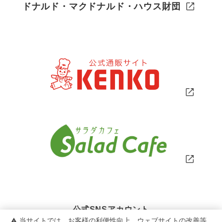
ドナルド・マクドナルド・ハウス財団
公式SNSアカウント
当サイトでは、お客様の利便性向上、ウェブサイトの改善等
warning