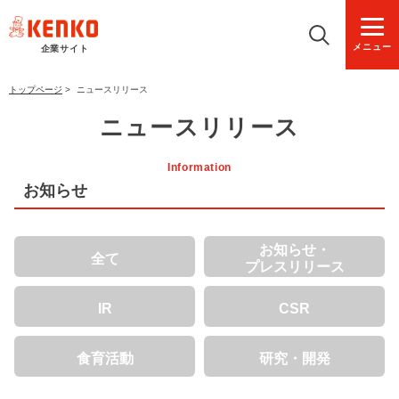
メニュー
企業サイト
トップページ
>
ニュースリリース
ニュースリリース
Information
お知らせ
お知らせ・
全て
プレスリリース
IR
CSR
食育活動
研究・開発