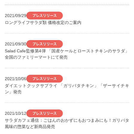
2021/09/29
ロングライフサラダ類 価格改定のご案内
2021/09/30
Salad Cafe監修第4弾 「国産ケールとローストチキンのサラダ」
全国のファミリーマートにて発売
2021/10/06
ダイエットクックサプライ 「ガリバタチキン」「ザーサイチキ
ン」発売
2021/10/12
サラダカフェ通信：ごはんのおかずにもおつまみにも！ガリバタ
風味の惣菜など新商品発売