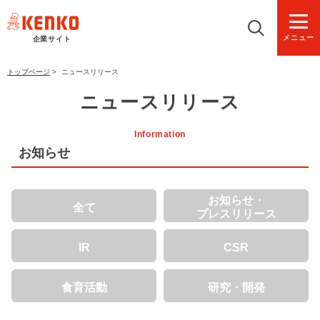
メニュー
企業サイト
トップページ
>
ニュースリリース
ニュースリリース
Information
お知らせ
お知らせ・
全て
プレスリリース
IR
CSR
食育活動
研究・開発