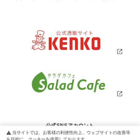
公式SNSアカウント
当サイトでは、お客様の利便性向上、ウェブサイトの改善等
warning
を目的に、クッキーを使用しております。