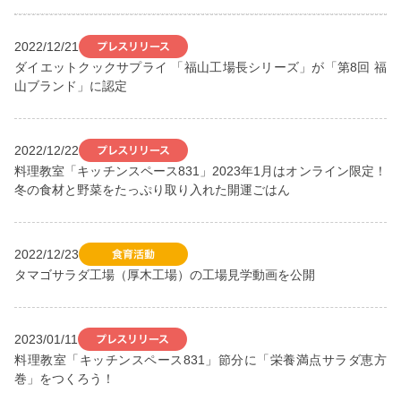
2022/12/21
ダイエットクックサプライ 「福山工場長シリーズ」が「第8回 福
山ブランド」に認定
2022/12/22
料理教室「キッチンスペース831」2023年1月はオンライン限定！
冬の食材と野菜をたっぷり取り入れた開運ごはん
2022/12/23
タマゴサラダ工場（厚木工場）の工場見学動画を公開
2023/01/11
料理教室「キッチンスペース831」節分に「栄養満点サラダ恵方
巻」をつくろう！