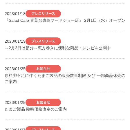
2023/01/18
『Salad Cafe 青葉台東急フードショー店』 2月1日（水）オープン
2023/01/19
～2月3日は節分～恵方巻きに便利な商品・レシピを公開中
2023/01/25
原料卵不足に伴うたまご製品の販売数量制限 及び 一部商品休売の
ご案内
2023/01/25
たまご製品 臨時価格改定のご案内
2023/01/27