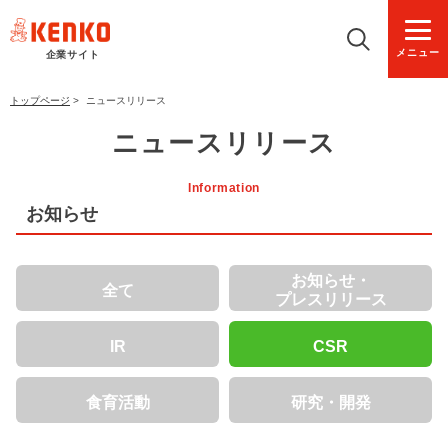
メニュー
企業サイト
トップページ
>
ニュースリリース
ニュースリリース
Information
お知らせ
お知らせ・
全て
プレスリリース
IR
CSR
食育活動
研究・開発