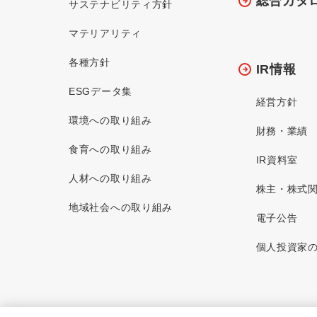
総合カタ
サステナビリティ方針
マテリアリティ
各種方針
IR情報
ESGデータ集
経営方針
環境への取り組み
財務・業績
食育への取り組み
IR資料室
人材への取り組み
株主・株式
地域社会への取り組み
電子公告
個人投資家