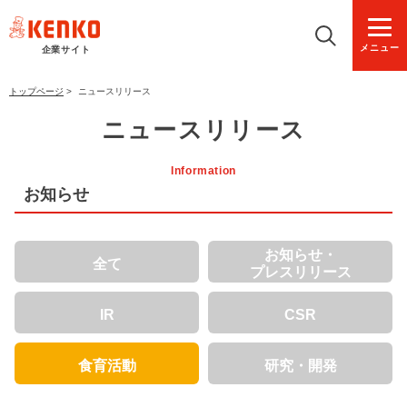
メニュー
企業サイト
トップページ
>
ニュースリリース
ニュースリリース
Information
お知らせ
お知らせ・
全て
プレスリリース
IR
CSR
食育活動
研究・開発