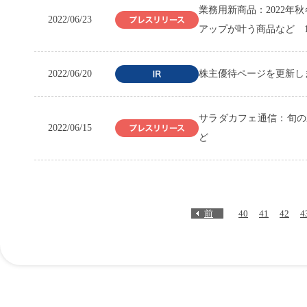
業務用新商品：2022
2022/06/23
アップが叶う商品など 1
2022/06/20
株主優待ページを更新し
サラダカフェ通信：旬の
2022/06/15
ど
前
40
41
42
4