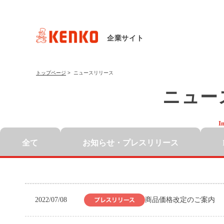
企業サイト
トップページ
>
ニュースリリース
ニュー
I
全て
お知らせ・
プレスリリース
2022/07/08
商品価格改定のご案内