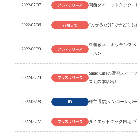
2022/07/07
関西ダイエットクック 
2022/07/06
“のせるだけ”で子ども
料理教室「キッチンスペ
2022/06/29
ッスン
Salad Cafeの野菜ス
2022/06/28
ス近鉄本店出店
2022/06/28
株主通信[ケンコーレポー
2022/06/27
ダイエットクック白老 