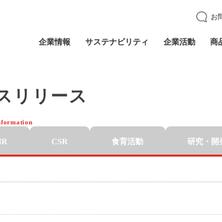
お
企業情報
サステナビリティ
企業活動
商
スリリース
nformation
IR
CSR
食育活動
研究・開