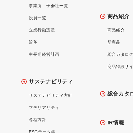
事業所・子会社一覧
商品紹介
役員一覧
企業行動憲章
商品紹介
沿革
新商品
中長期経営計画
総合カタロ
商品特設サ
サステナビリティ
総合カタ
サステナビリティ方針
マテリアリティ
各種方針
IR情報
ESGデータ集