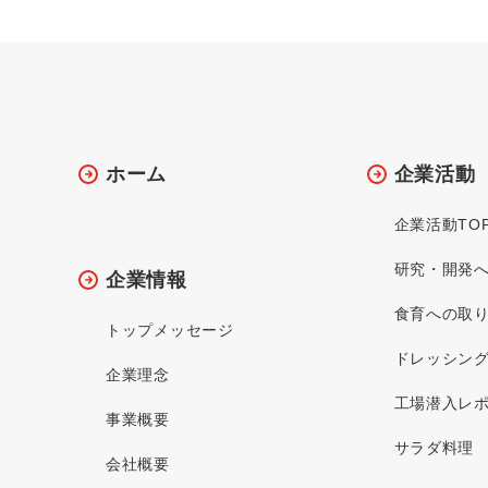
ホーム
企業活動
企業活動TO
研究・開発
企業情報
食育への取
トップメッセージ
ドレッシン
企業理念
工場潜入レ
事業概要
サラダ料理
会社概要