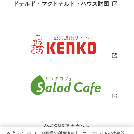
ドナルド・マクドナルド・ハウス財団
公式SNSアカウント
当サイトでは、お客様の利便性向上、ウェブサイトの改善等
warning