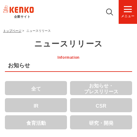
メニュー
企業サイト
トップページ
>
ニュースリリース
ニュースリリース
Information
お知らせ
お知らせ・
全て
プレスリリース
IR
CSR
食育活動
研究・開発