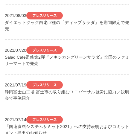
2021/08/03
ダイエットクック白老 2種の「ディップサラダ」を期間限定で発
売
2021/07/20
Salad Cafe監修第2弾『メキシカングリーンサラダ』全国のファミ
リーマートで発売
2021/07/19
静岡富士山工場 富士市の取り組むユニバーサル就労に協力／説明
会で事例紹介
2021/07/14
「国連食料システムサミット2021」への支持表明およびコミット
メント提出のお知らせ