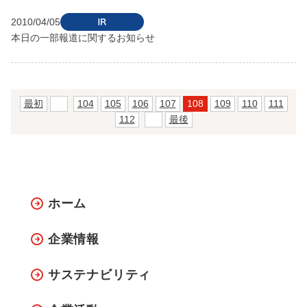
2010/04/05
本日の一部報道に関するお知らせ
最初
前
104
105
106
107
108
109
110
111
112
次
最後
ホーム
企業情報
サステナビリティ