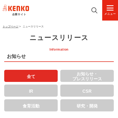
メニュー
企業サイト
トップページ
>
ニュースリリース
ニュースリリース
Information
お知らせ
お知らせ・
全て
プレスリリース
IR
CSR
食育活動
研究・開発