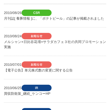
2010/08/26
月刊誌[ 養豚情報 ]に、「ポテトピール」の記事が掲載されました
2010/08/24
メルシャン×日比谷花壇×サラダカフェ３社の共同プロモーション
実施
2010/07/01
【電子公告】単元株式数の変更に関する公告
2010/06/25
買収防衛策_継続_ケンコーHP