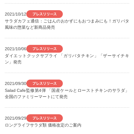
2021/10/12
サラダカフェ通信：ごはんのおかずにもおつまみにも！ガリバタ
風味の惣菜など新商品発売
2021/10/06
ダイエットクックサプライ 「ガリバタチキン」「ザーサイチキ
ン」発売
2021/09/30
Salad Cafe監修第4弾 「国産ケールとローストチキンのサラダ」
全国のファミリーマートにて発売
2021/09/29
ロングライフサラダ類 価格改定のご案内