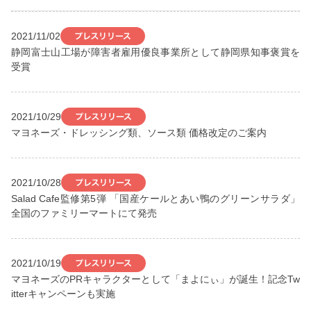
2021/11/02
静岡富士山工場が障害者雇用優良事業所として静岡県知事褒賞を
受賞
2021/10/29
マヨネーズ・ドレッシング類、ソース類 価格改定のご案内
2021/10/28
Salad Cafe監修第5弾 「国産ケールとあい鴨のグリーンサラダ」
全国のファミリーマートにて発売
2021/10/19
マヨネーズのPRキャラクターとして「まよにぃ」が誕生！記念Tw
itterキャンペーンも実施