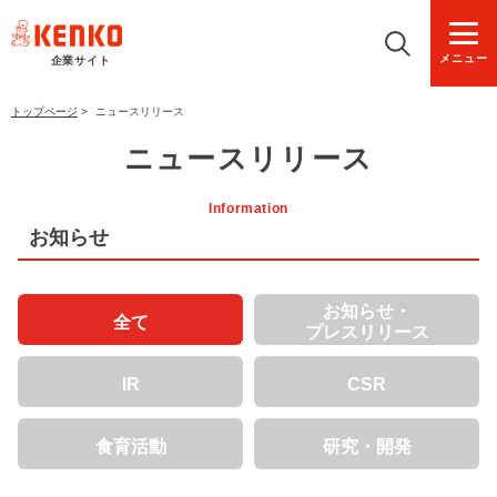
メニュー
企業サイト
トップページ
>
ニュースリリース
ニュースリリース
Information
お知らせ
お知らせ・
全て
プレスリリース
IR
CSR
食育活動
研究・開発