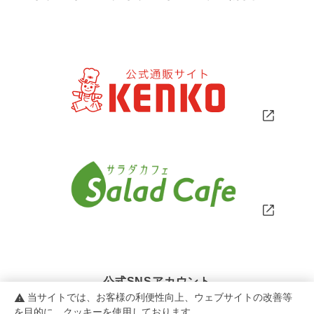
公式SNSアカウント
当サイトでは、お客様の利便性向上、ウェブサイトの改善等
warning
を目的に、クッキーを使用しております。