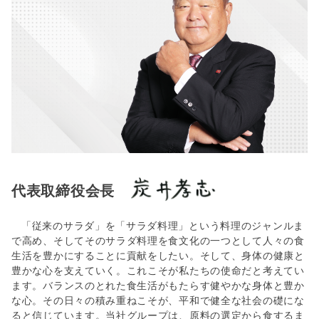
代表取締役会長
「従来のサラダ」を「サラダ料理」という料理のジャンルま
で高め、そしてそのサラダ料理を食文化の一つとして人々の食
生活を豊かにすることに貢献をしたい。そして、身体の健康と
豊かな心を支えていく。これこそが私たちの使命だと考えてい
ます。バランスのとれた食生活がもたらす健やかな身体と豊か
な心。その日々の積み重ねこそが、平和で健全な社会の礎にな
ると信じています。当社グループは、原料の選定から食するま