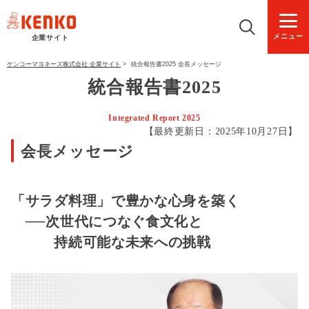
メニュー
企業サイト
ケンコーマヨネーズ株式会社 企業サイト
>
統合報告書2025 会長メッセージ
統合報告書2025
Integrated Report 2025
【最終更新日：2025年10月27日】
会長メッセージ
「サラダ料理」で豊かな心身を築く
──次世代につなぐ食文化と
持続可能な未来への挑戦