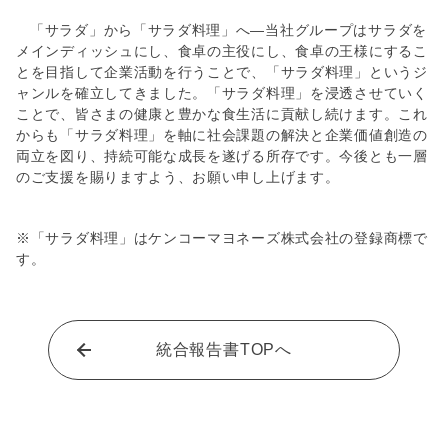
「サラダ」から「サラダ料理」へ―当社グループはサラダを
メインディッシュにし、食卓の主役にし、食卓の王様にするこ
とを目指して企業活動を行うことで、「サラダ料理」というジ
ャンルを確立してきました。「サラダ料理」を浸透させていく
ことで、皆さまの健康と豊かな食生活に貢献し続けます。これ
からも「サラダ料理」を軸に社会課題の解決と企業価値創造の
両立を図り、持続可能な成長を遂げる所存です。今後とも一層
のご支援を賜りますよう、お願い申し上げます。
※「サラダ料理」はケンコーマヨネーズ株式会社の登録商標で
す。
統合報告書TOPへ