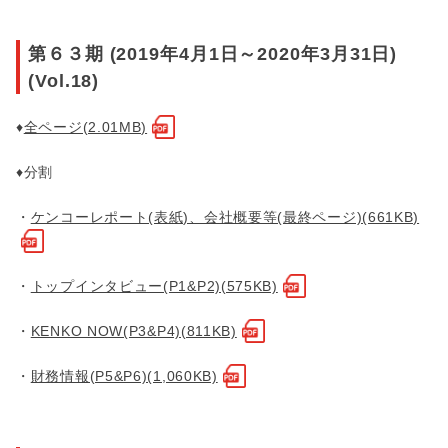
第６３期 (2019年4月1日～2020年3月31日)
(Vol.18)
♦
全ページ(2.01MB)
♦分割
・
ケンコーレポート(表紙)、会社概要等(最終ページ)(661KB)
・
トップインタビュー(P1&P2)(575KB)
・
KENKO NOW(P3&P4)(811KB)
・
財務情報(P5&P6)(1,060KB)