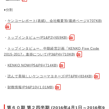
♦分割
・
ケンコーレポート(表紙)、会社概要等(最終ページ)(707KB)
・
トップインタビュー(P1&P2)(659KB)
・
トップインタビュー、中期経営計画『KENKO Five Code
2015-2017』進捗について(P3&P4)(710KB)
・
KENKO NOW(P5&P6)(714KB)
・
読んで美味しいケンコーマヨネーズ(P7&P8)(834KB)
・
財務情報(P9&P10)(1.01MB)
第６０期 第２四半期 (2016年4月1日～2016年9