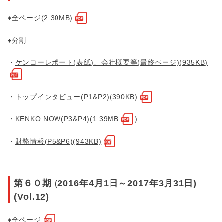
♦
全ページ(2.30MB)
♦分割
・
ケンコーレポート(表紙)、会社概要等(最終ページ)(935KB)
・
トップインタビュー(P1&P2)(390KB)
・
KENKO NOW(P3&P4)(1.39MB
)
・
財務情報(P5&P6)(943KB)
第６０期 (2016年4月1日～2017年3月31日)
(Vol.12)
♦
全ページ