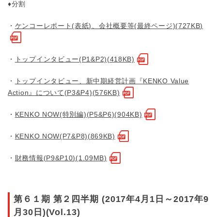
♦分割
・
ケンコーレポート(表紙)、会社概要等(最終ページ)(727KB)
・
トップインタビュー(P1&P2)(418KB)
・
トップインタビュー、新中期経営計画『KENKO Value
Action』について(P3&P4)(576KB)
・
KENKO NOW(特別編)(P5&P6)(904KB)
・
KENKO NOW(P7&P8)(869KB)
・
財務情報(P9&P10)(1.09MB)
第６１期 第２四半期 (2017年4月1日～2017年9
月30日)(Vol.13)