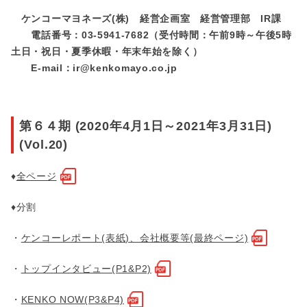
ケンコーマヨネーズ(株) 経営企画室 経営管理部 IR課
電話番号：03-5941-7682（受付時間：午前9時～午後5時
土日・祝日・夏季休暇・年末年始を除く）
E-mail：ir@kenkomayo.co.jp
第６４期 (2020年4月1日～2021年3月31日)
(Vol.20)
♦
全ページ
♦分割
・
ケンコーレポート(表紙)、会社概要等(最終ページ)
・
トップインタビュー(P1&P2)
・
KENKO NOW(P3&P4)