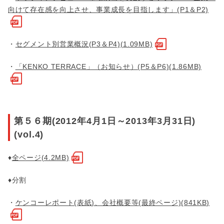
向けて存在感を向上させ、事業成長を目指します」(P1＆P2)
・
セグメント別営業概況(P3＆P4)(1.09MB)
・
「KENKO TERRACE」（お知らせ）(P5＆P6)(1.86MB)
第５６期(2012年4月1日～2013年3月31日)
(vol.4)
♦
全ページ(4.2MB)
♦分割
・
ケンコーレポート(表紙)、会社概要等(最終ページ)(841KB)