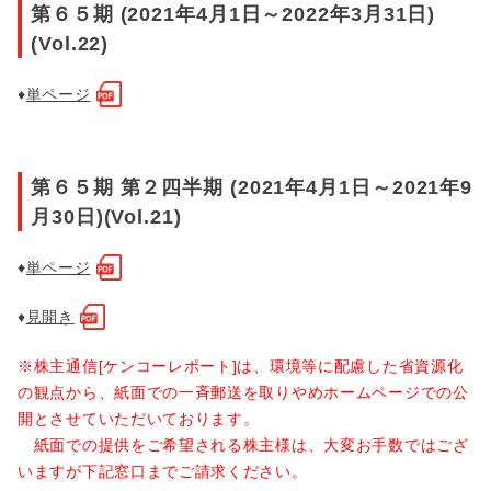
第６５期 (2021年4月1日～2022年3月31日)
(Vol.22)
♦
単ページ
第６５期 第２四半期 (2021年4月1日～2021年9
月30日)(Vol.21)
♦
単ページ
♦
見開き
※株主通信[ケンコーレポート]は、環境等に配慮した省資源化
の観点から、紙面での一斉郵送を取りやめホームページでの公
開とさせていただいております。
紙面での提供をご希望される株主様は、大変お手数ではござ
いますが下記窓口までご請求ください。