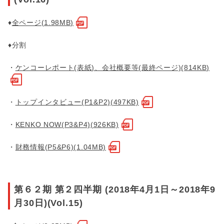
♦
全ページ(1.98MB)
♦分割
・
ケンコーレポート(表紙)、会社概要等(最終ページ)(814KB)
・
トップインタビュー(P1&P2)(497KB)
・
KENKO NOW(P3&P4)(926KB)
・
財務情報(P5&P6)(1.04MB)
第６２期 第２四半期 (2018年4月1日～2018年9
月30日)(Vol.15)