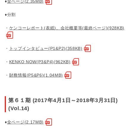
♦
全ページ(2.35MB)
♦分割
・
ケンコーレポート(表紙)、会社概要等(最終ページ)(928KB)
・
トップインタビュー(P1&P2)(358KB)
・
KENKO NOW(P3&P4)(962KB)
・
財務情報(P5&P6)(1.04MB)
第６１期 (2017年4月1日～2018年3月31日)
(Vol.14)
♦
全ページ(2.17MB)