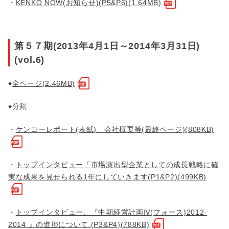
・
KENKO NOW(お知らせ)(P5&P6)(1.64MB)
第５７期(2013年4月1日～2014年3月31日)
(vol.6)
♦
全ページ(2.46MB)
♦分割
・
ケンコーレポート(表紙)、会社概要等(最終ページ)(808KB)
・
トップインタビュー「市場演出型企業としての成長戦略に確
実な成果を見せられる1年にしていきます(P1&P2)(499KB)
・
トップインタビュー、『中期経営計画Ⅳ(フォース)2012-
2014 』の進捗について (P3&P4)(788KB)