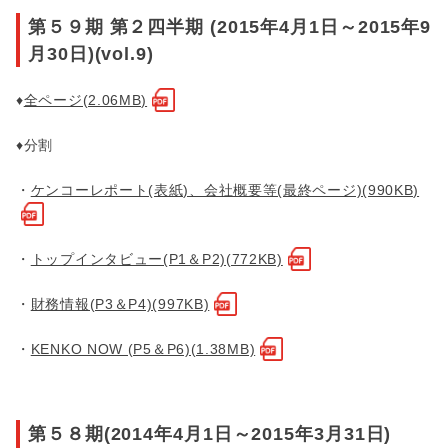
第５９期 第２四半期 (2015年4月1日～2015年9
月30日)(vol.9)
♦
全ページ(2.06MB)
♦分割
・
ケンコーレポート(表紙)、会社概要等(最終ページ)(990KB)
・
トップインタビュー(P1＆P2)(772KB)
・
財務情報(P3＆P4)(997KB)
・
KENKO NOW (P5＆P6)(1.38MB)
第５８期(2014年4月1日～2015年3月31日)