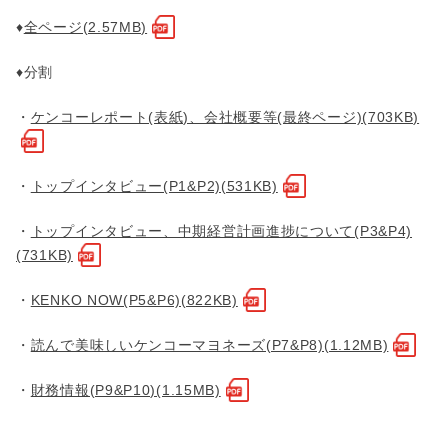
♦
全ページ(2.57MB)
♦分割
・
ケンコーレポート(表紙)、会社概要等(最終ページ)(703KB)
・
トップインタビュー(P1&P2)(531KB)
・
トップインタビュー、中期経営計画進捗について(P3&P4)
(731KB)
・
KENKO NOW(P5&P6)(822KB)
・
読んで美味しいケンコーマヨネーズ(P7&P8)(1.12MB)
・
財務情報(P9&P10)(1.15MB)