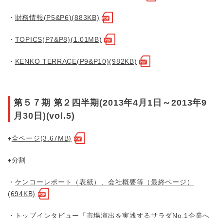
・
財務情報(P5&P6)(883KB)
・
TOPICS(P7&P8)(1.01MB)
・
KENKO TERRACE(P9&P10)(982KB)
第５７期 第２四半期(2013年4月1日～2013年9
月30日)(vol.5)
♦
全ページ(3.67MB)
♦分割
・
ケンコーレポート（表紙）、会社概要等（最終ページ）
(694KB)
・
トップインタビュー「市場演出を実践するサラダNo.1企業へ