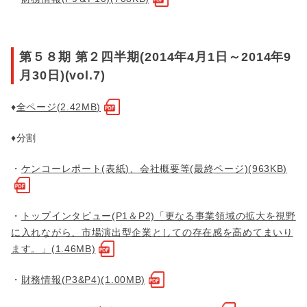
第５８期 第２四半期(2014年4月1日～2014年9
月30日)(vol.7)
♦
全ページ(2.42MB)
♦分割
・
ケンコーレポート(表紙)、会社概要等(最終ページ)(963KB)
・
トップインタビュー(P1＆P2)「更なる事業領域の拡大を視野
に入れながら、市場演出型企業としての存在感を高めてまいり
ます。」(1.46MB)
・
財務情報(P3&P4)(1.00MB)