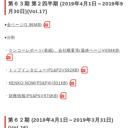
第６３期 第２四半期 (2019年4月1日～2019年9
月30日)(Vol.17)
♦
全ページ(1.86MB)
♦分割
・
ケンコーレポート(表紙)、会社概要等(最終ページ)(694KB)
・
トップインタビュー(P1&P2)(592KB)
・
KENKO NOW(P3&P4)(831KB)
・
財務情報(P5&P6)(976KB)
第６２期 (2018年4月1日～2019年3月31日)
(Vol.16)