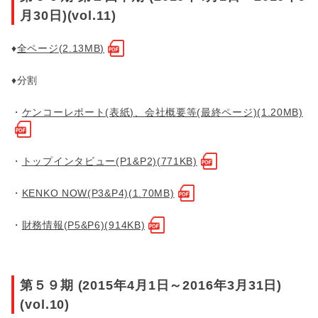
月30日)(vol.11)
♦
全ページ(2.13MB)
♦分割
・
ケンコーレポート(表紙)、会社概要等(最終ページ)(1.20MB)
・
トップインタビュー(P1&P2)(771KB)
・
KENKO NOW(P3&P4)(1.70MB)
・
財務情報(P5&P6)(914KB)
第５９期 (2015年4月1日～2016年3月31日)
(vol.10)