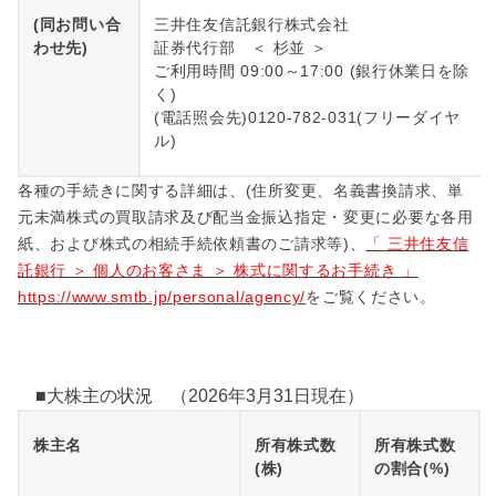
(同お問い合
三井住友信託銀行株式会社
わせ先)
証券代行部 ＜ 杉並 ＞
ご利用時間 09:00～17:00 (銀行休業日を除
く)
(電話照会先)0120-782-031(フリーダイヤ
ル)
各種の手続きに関する詳細は、(住所変更、名義書換請求、単
元未満株式の買取請求及び配当金振込指定・変更に必要な各用
紙、および株式の相続手続依頼書のご請求等)、
「 三井住友信
託銀行 ＞ 個人のお客さま ＞ 株式に関するお手続き 」
https://www.smtb.jp/personal/agency/
をご覧ください。
■大株主の状況 （2026年3月31日現在）
株主名
所有株式数
所有株式数
(株)
の割合(%)