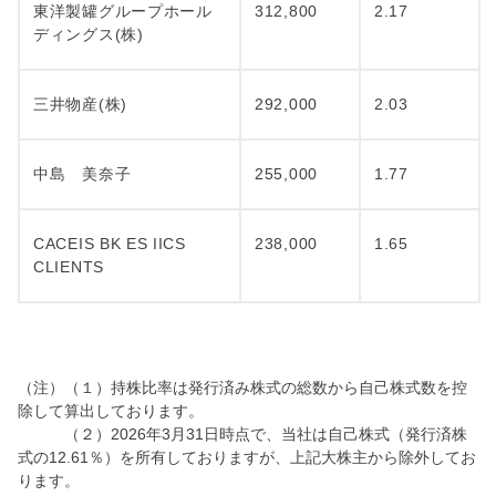
東洋製罐グループホール
312,800
2.17
ディングス(株)
三井物産(株)
292,000
2.03
中島 美奈子
255,000
1.77
CACEIS BK ES IICS
238,000
1.65
CLIENTS
（注）（１）持株比率は発行済み株式の総数から自己株式数を控
除して算出しております。
（２）2026年3月31日時点で、当社は自己株式（発行済株
式の12.61％）を所有しておりますが、上記大株主から除外してお
ります。