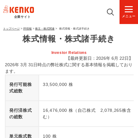
メニュー
企業サイト
トップページ
>
IR情報
>
株主・株式関連
>
株式情報・株式諸手続き
株式情報・株式諸手続き
Investor Relations
【最終更新日：2026年 6月 22日】
2026年 3月 31日時点の弊社株式に関する基本情報を掲載しており
ます。
発行可能株
33,500,000 株
式総数
発行済株式
16,476,000 株（自己株式 2,078,265株含
の総数
む）
単元株式数
100 株