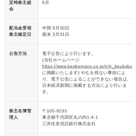
定時株主総
6月
会
配当金受領
中間 9月30日
株主確定日
期末 3月31日
公告方法
電子公告により行います。
(当社ホームページ
https://www.kenkomayo.co.jp/ir/ir_koukoku
に掲載いたします) やむを得ない事由によ
り、電子公告によることができない場合は、
日本経済新聞に掲載する方法により行いま
す。
株主名簿管
〒100-8233
理人
東京都千代田区丸の内1-4-1
三井住友信託銀行株式会社