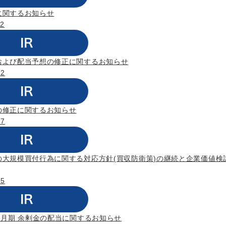
に関するお知らせ
12
および配当予想の修正に関するお知らせ
12
の修正に関するお知らせ
27
の大規模買付行為に関する対応方針(買収防衛策)の継続と企業価値検
15
3月期 余剰金の配当に関するお知らせ