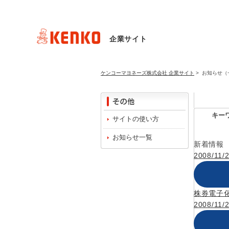
企業サイト
ケンコーマヨネーズ株式会社 企業サイト
>
お知らせ（
キー
サイトの使い方
お知らせ一覧
新着情報
2008/11/
株券電子
2008/11/