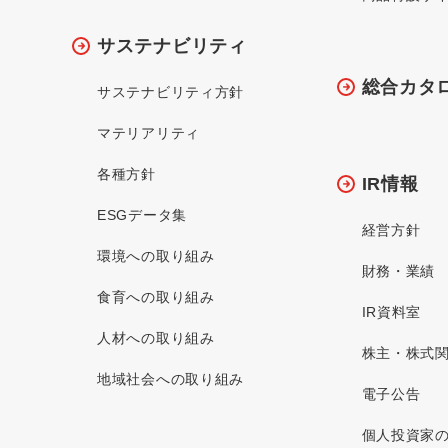
サステナビリティ
総合カタ
サステナビリティ方針
マテリアリティ
各種方針
IR情報
ESGデータ集
経営方針
環境への取り組み
財務・業績
食育への取り組み
IR資料室
人材への取り組み
株主・株式
地域社会への取り組み
電子公告
個人投資家