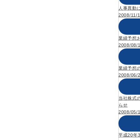
人事異動
2008/11/
業績予想
2008/08/
業績予想
2008/06/
当社株式
らせ
2008/05/
平成20年