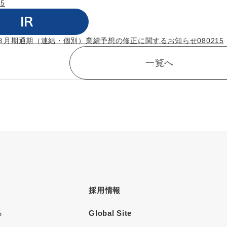
15
３月期通期（連結・個別）業績予想の修正に関するお知らせ080215
一覧へ
採用情報
Global Site
P