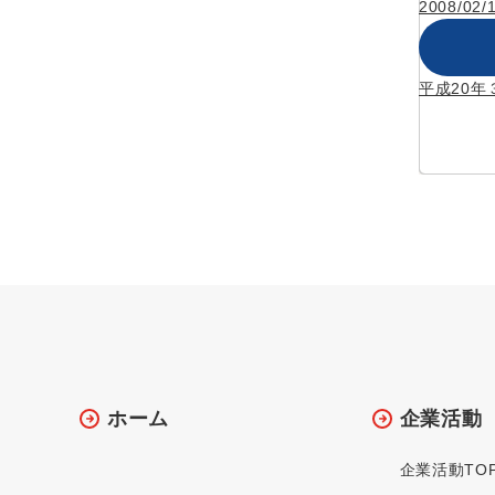
2008/02/
平成20年
ホーム
企業活動
企業活動TO