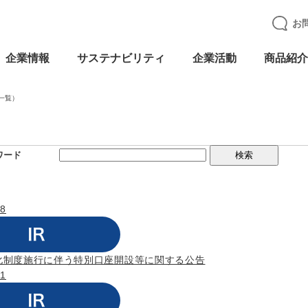
お
企業情報
サステナビリティ
企業活動
商品紹介
一覧）
ワード
28
化制度施行に伴う特別口座開設等に関する公告
21