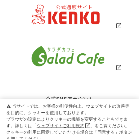
公式SNSアカウント
当サイトでは、お客様の利便性向上、ウェブサイトの改善等
warning
を目的に、クッキーを使用しております。
ブラウザの設定によりクッキーの機能を変更することもできま
す。詳しくは「
ウェブサイトご利用規約
」をご覧ください。
クッキーの利用に同意していただける場合は「同意する」ボタン
を押してください。