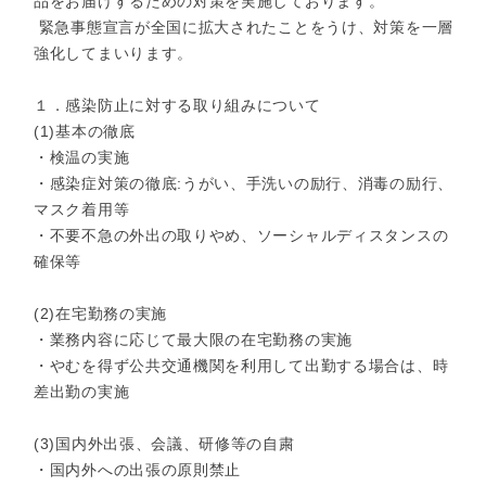
品をお届けするための対策を実施しております。
緊急事態宣言が全国に拡大されたことをうけ、対策を一層
強化してまいります。
１．感染防止に対する取り組みについて
(1)基本の徹底
・検温の実施
・感染症対策の徹底:うがい、手洗いの励行、消毒の励行、
マスク着用等
・不要不急の外出の取りやめ、ソーシャルディスタンスの
確保等
(2)在宅勤務の実施
・業務内容に応じて最大限の在宅勤務の実施
・やむを得ず公共交通機関を利用して出勤する場合は、時
差出勤の実施
(3)国内外出張、会議、研修等の自粛
・国内外への出張の原則禁止