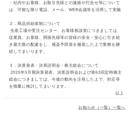
・社内やお客様、お取引先様との連絡や打合せ等について
は、可能な限り電話、メール、WEB会議等を活用して実施
２．商品供給体制について
生産工場や受注センター、お客様相談室につきましては、
従業員、お客様、関係先様等の皆様の安全・安心に引き続
き最大限の配慮をし、感染予防策を徹底した上で業務を継
続してまいります。
３．決算発表・決算説明会・株主総会について
2020年3月期決算発表、決算説明会および第63回定時株主
総会につきましては、今後の動向を注視した上で、対応等
を慎重に検討してまいります。
以上
お知らせ（一覧）一覧へ