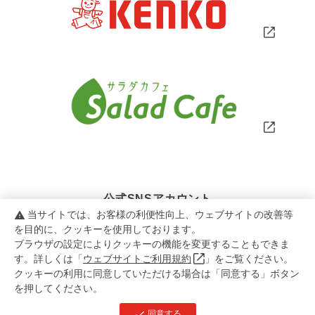
公式SNSアカウント
当サイトでは、お客様の利便性向上、ウェブサイトの改善等
warning
を目的に、クッキーを使用しております。
ブラウザの設定によりクッキーの機能を変更することもできま
す。詳しくは「
ウェブサイトご利用規約
」をご覧ください。
クッキーの利用に同意していただける場合は「同意する」ボタン
を押してください。
copyright KENKO Mayonnaise Co.,Ltd.All rights reserved.
check
同意する