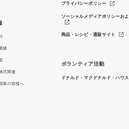
プライバシーポリシー
ソーシャルメディアポリシーお
報
商品・レシピ・通販サイト
針
業績
室
ボランティア活動
株式関連
ドナルド・マクドナルド・ハウ
資家の皆様へ