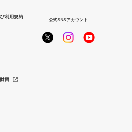
よび利用規約
公式SNSアカウント
ス財団