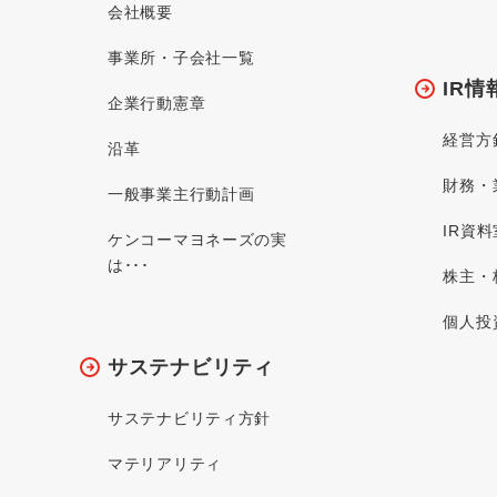
会社概要
事業所・子会社一覧
IR情
企業行動憲章
経営方
沿革
財務・
一般事業主行動計画
IR資料
ケンコーマヨネーズの実
は･･･
株主・
個人投
サステナビリティ
サステナビリティ方針
マテリアリティ