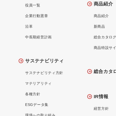
商品紹介
役員一覧
企業行動憲章
商品紹介
沿革
新商品
中長期経営計画
総合カタロ
商品特設サ
サステナビリティ
総合カタ
サステナビリティ方針
マテリアリティ
各種方針
IR情報
ESGデータ集
経営方針
環境への取り組み