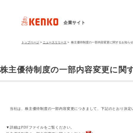
企業サイト
トップページ
>
ニュースリリース
>
株主優待制度の一部内容変更に関するお知ら
株主優待制度の一部内容変更に関
当社は、株主優待制度の一部内容変更につきまして、下記のとおり決定
▼詳細はPDFファイルをご覧ください。