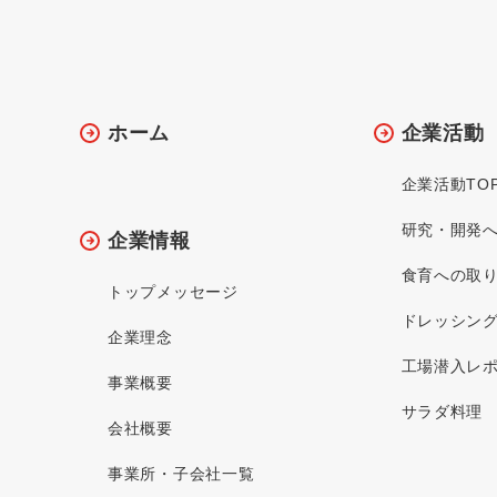
ホーム
企業活動
企業活動TO
研究・開発
企業情報
食育への取
トップメッセージ
ドレッシン
企業理念
工場潜入レ
事業概要
サラダ料理
会社概要
事業所・子会社一覧