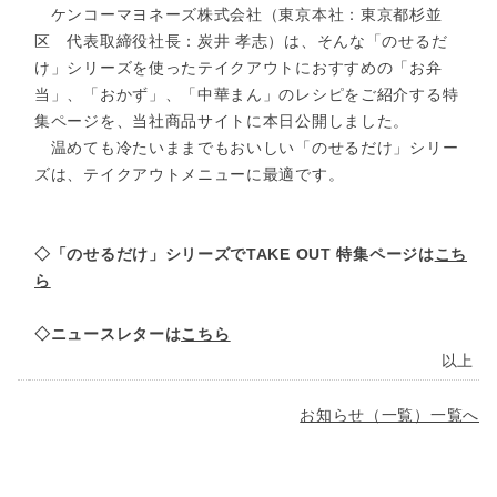
ケンコーマヨネーズ株式会社（東京本社：東京都杉並
区 代表取締役社長：炭井 孝志）は、そんな「のせるだ
け」シリーズを使ったテイクアウトにおすすめの「お弁
当」、「おかず」、「中華まん」のレシピをご紹介する特
集ページを、当社商品サイトに本日公開しました。
温めても冷たいままでもおいしい「のせるだけ」シリー
ズは、テイクアウトメニューに最適です。
◇「のせるだけ」シリーズでTAKE OUT 特集ページは
こち
ら
◇ニュースレターは
こちら
以上
お知らせ（一覧）一覧へ