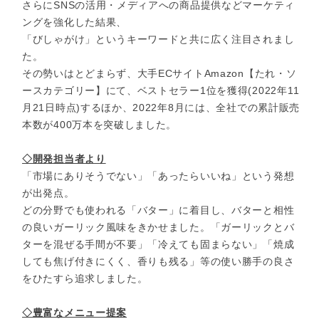
さらにSNSの活用・メディアへの商品提供などマーケティ
ングを強化した結果、
「びしゃがけ」というキーワードと共に広く注目されまし
た。
その勢いはとどまらず、大手ECサイトAmazon【たれ・ソ
ースカテゴリー】にて、ベストセラー1位を獲得(2022年11
月21日時点)するほか、2022年8月には、全社での累計販売
本数が400万本を突破しました。
◇開発担当者より
「市場にありそうでない」「あったらいいね」という発想
が出発点。
どの分野でも使われる「バター」に着目し、バターと相性
の良いガーリック風味をきかせました。「ガーリックとバ
ターを混ぜる手間が不要」「冷えても固まらない」「焼成
しても焦げ付きにくく、香りも残る」等の使い勝手の良さ
をひたすら追求しました。
◇豊富なメニュー提案