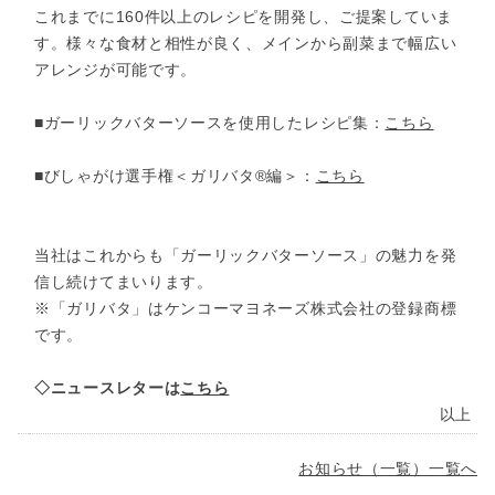
これまでに160件以上のレシピを開発し、ご提案していま
す。様々な食材と相性が良く、メインから副菜まで幅広い
アレンジが可能です。
■ガーリックバターソースを使用したレシピ集：
こちら
■びしゃがけ選手権＜ガリバタ®編＞：
こちら
当社はこれからも「ガーリックバターソース」の魅力を発
信し続けてまいります。
※「ガリバタ」はケンコーマヨネーズ株式会社の登録商標
です。
◇ニュースレターは
こちら
以上
お知らせ（一覧）一覧へ