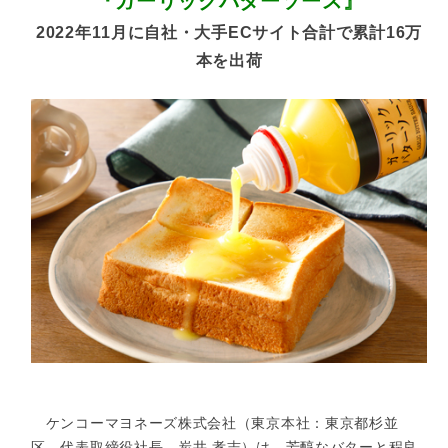
『ガーリックバターソース』
2022年11月に自社・大手ECサイト合計で累計16万
本を出荷
ケンコーマヨネーズ株式会社（東京本社：東京都杉並
区、代表取締役社長 炭井 孝志）は、芳醇なバターと程良