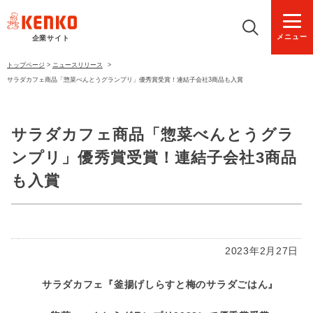
メニュー
企業サイト
トップページ
>
ニュースリリース
>
サラダカフェ商品「惣菜べんとうグランプリ」優秀賞受賞！連結子会社3商品も入賞
サラダカフェ商品「惣菜べんとうグラ
ンプリ」優秀賞受賞！連結子会社3商品
も入賞
2023年2月27日
サラダカフェ『釜揚げしらすと梅のサラダごはん』