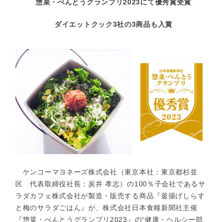
惣菜・べんとうグランプリ2023にて優秀賞受賞
ダイエットクック3社の3商品も入賞
ケンコーマヨネーズ株式会社（東京本社：東京都杉並
区 代表取締役社長：炭井 孝志）の100％子会社であるサ
ラダカフェ株式会社が製造・販売する商品『釜揚げしらす
と梅のサラダごはん』が、株式会社日本食糧新聞社主催
『惣菜・べんとうグランプリ2023』の“健康・ヘルシー部