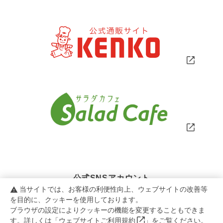
公式SNSアカウント
当サイトでは、お客様の利便性向上、ウェブサイトの改善等
warning
を目的に、クッキーを使用しております。
ブラウザの設定によりクッキーの機能を変更することもできま
す。詳しくは「
ウェブサイトご利用規約
」をご覧ください。