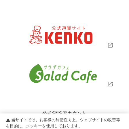
公式SNSアカウント
当サイトでは、お客様の利便性向上、ウェブサイトの改善等
warning
を目的に、クッキーを使用しております。