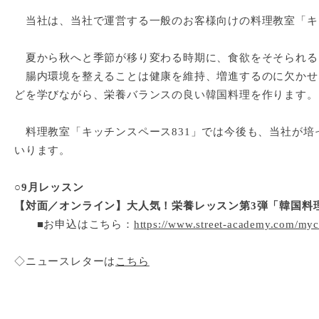
当社
は、
当社で運営する一般のお客様向けの料理教室「キ
夏から秋へと季節が移り変わる時期に、食欲をそそられる
腸内環境を整えることは健康を維持、増進するのに欠かせ
どを学びながら、栄養バランスの良い韓国料理を作ります。
料理教室「キッチンスペース831」では今後も、当社が培
いります。
○9月レッスン
【対面／オンライン】大人気！栄養レッスン第3弾「韓国料理
■お申込はこちら：
https://www.street-academy.com/myc
◇ニュースレターは
こちら