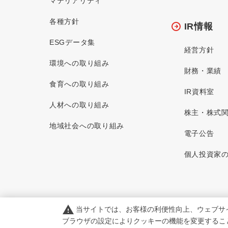
マテリアリティ
各種方針
IR情報
ESGデータ集
経営方針
環境への取り組み
財務・業績
食育への取り組み
IR資料室
人材への取り組み
株主・株式
地域社会への取り組み
電子公告
個人投資家
warning
当サイトでは、お客様の利便性向上、ウェブサ
ブラウザの設定によりクッキーの機能を変更するこ