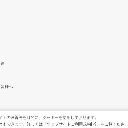
関連
の皆様へ
イトの改善等を目的に、クッキーを使用しております。
ともできます。詳しくは「
ウェブサイトご利用規約
」をご覧くださ
copyright KENKO Mayonnaise Co.,Ltd.All rights reserved.