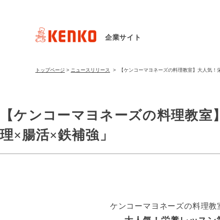
企業サイト
トップページ
>
ニュースリリース
>
【ケンコーマヨネーズの料理教室】大人気！栄
【ケンコーマヨネーズの料理教室
理×腸活×鉄補強」
ケンコーマヨネーズの料理教室