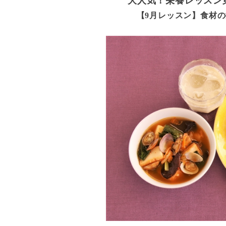
大人気！栄養レッスン
【9月レッスン】食材