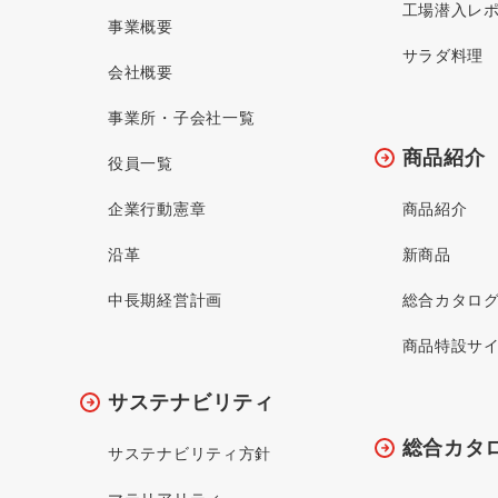
工場潜入レ
事業概要
サラダ料理
会社概要
事業所・子会社一覧
商品紹介
役員一覧
企業行動憲章
商品紹介
沿革
新商品
中長期経営計画
総合カタロ
商品特設サ
サステナビリティ
総合カタ
サステナビリティ方針