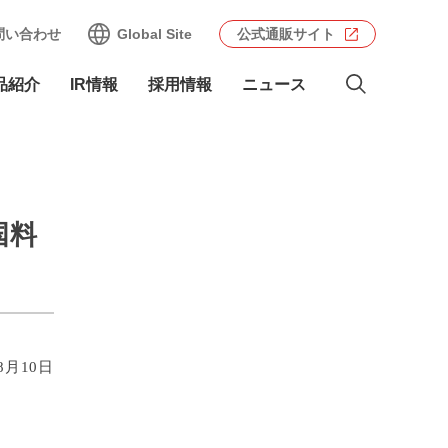
問い合わせ
Global Site
公式通販サイト
品紹介
IR情報
採用情報
ニュース
国料
8月10日