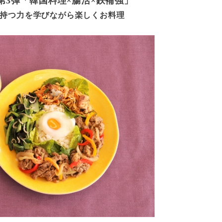
第3弾「韓国料理×腸活×鉄補強」
の持つ力を学びながら楽しくお料理