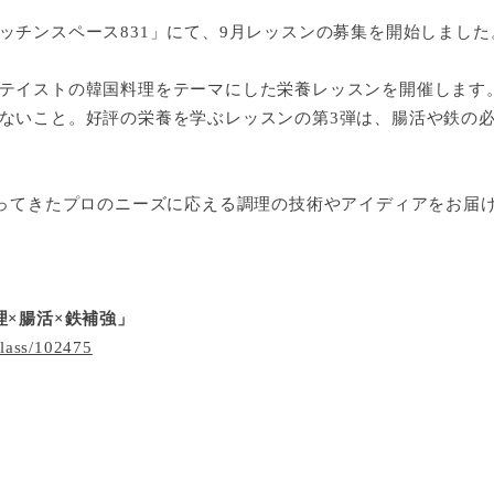
ッチンスペース831」にて、9月レッスンの募集を開始しました
テイストの韓国料理をテーマにした栄養レッスンを開催します
ないこと。好評の栄養を学ぶレッスンの第3弾は、腸活や鉄の
ってきたプロのニーズに応える調理の技術やアイディアをお届
×腸活×鉄補強」
lass/102475