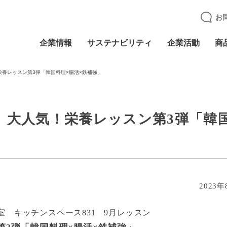
お
企業情報
サステナビリティ
企業活動
商
養レッスン第3弾「韓国料理×腸活×鉄補強」
】大人気！栄養レッスン第3弾「韓
2023年
 キッチンスペース831 9月レッスン