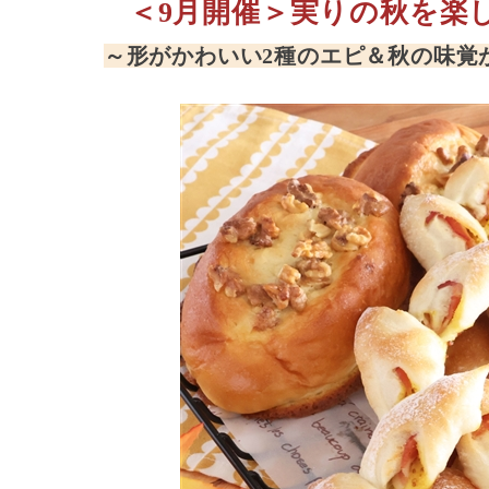
＜9月開催＞実りの秋を楽
～形がかわいい2種のエピ＆秋の味覚