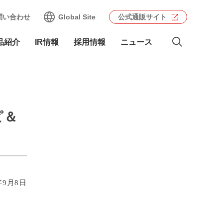
問い合わせ
Global Site
公式通販サイト
品紹介
IR情報
採用情報
ニュース
ピ＆
年9月8日