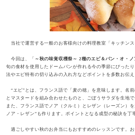
当社で運営する一般のお客様向けの料理教室「キッチンスペ
今回は、「
～秋の味覚収穫祭～ 2種のエピ＆パン・オ・
旬の食材を使用したドームパンが作れる今の季節にぴったり
法やエピ特有の切り込みの入れ方などポイントを多数お伝え
“エピ”とは、フランス語で「麦の穂」を意味します。名前
とマスタードを組み合わせたものと、ごぼうサラダを生地で
また、フランス語でノア（クルミ）とレザン（レーズン）を
ノア・レザン”も作ります。ポイントとなる成型の秘訣を丁
過ごしやすい秋のお弁当にもおすすめのレッスンです。お