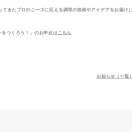
ってきたプロのニーズに応える調理の技術やアイデアをお届け
ンをつくろう！』のお申込は
こちら
お知らせ（一覧