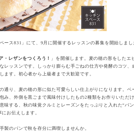
ース831」にて、9月に開催するレッスンの募集を開始しまし
ノア・レザンをつくろう！
」を開催します。麦の穂の形をしたエ
なレッスンです。しっかり膨らむ手ごねの仕方や発酵のコツ、
します。初心者から上級者まで大歓迎です。
の通り、麦の穂の形に似た可愛らしい仕上がりになります。ベ
包み、外側を黒ごまで風味付けしたもの2種類をお作りいただ
意味する、秋の味覚クルミとレーズンをたっぷりと入れた“パ
寧にお伝えします。
手製のパンで秋を存分に満喫しませんか。