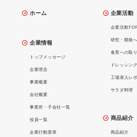
ホーム
企業活動
企業活動TO
研究・開発
企業情報
食育への取
トップメッセージ
ドレッシン
企業理念
工場潜入レ
事業概要
サラダ料理
会社概要
事業所・子会社一覧
商品紹介
役員一覧
企業行動憲章
商品紹介