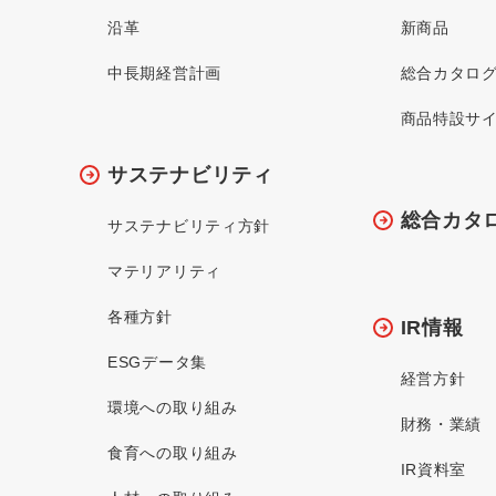
沿革
新商品
中長期経営計画
総合カタロ
商品特設サ
サステナビリティ
総合カタ
サステナビリティ方針
マテリアリティ
各種方針
IR情報
ESGデータ集
経営方針
環境への取り組み
財務・業績
食育への取り組み
IR資料室