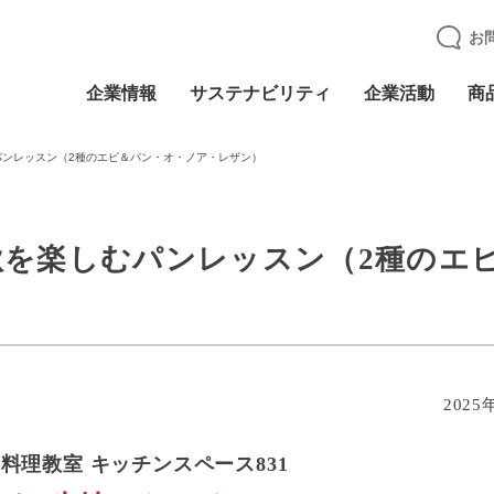
お
企業情報
サステナビリティ
企業活動
商
パンレッスン（2種のエピ＆パン・オ・ノア・レザン）
秋を楽しむパンレッスン（2種のエ
2025
料理教室 キッチンスペース831