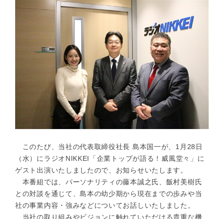
このたび、当社の代表取締役社長 島本国一が、1月28日
（水）にラジオNIKKEI「企業トップが語る！威風堂々」に
ゲスト出演いたしましたので、お知らせいたします。
本番組では、パーソナリティの藤本誠之氏、飯村美樹氏
との対談を通じて、島本の幼少期から現在までの歩みや当
社の事業内容・強みなどについてお話しいたしました。
当社の取り組みやビジョンに触れていただける貴重な機