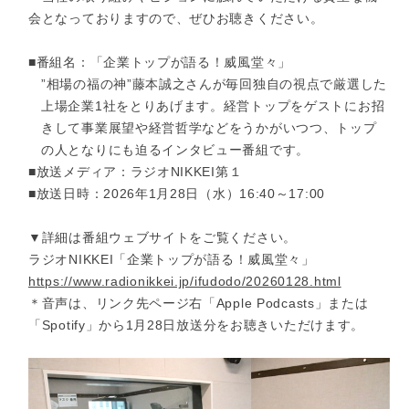
会となっておりますので、ぜひお聴きください。
■番組名：「企業トップが語る！威風堂々」
”相場の福の神”藤本誠之さんが毎回独自の視点で厳選した
上場企業1社をとりあげます。経営トップをゲストにお招
きして事業展望や経営哲学などをうかがいつつ、トップ
の人となりにも迫るインタビュー番組です。
■放送メディア：ラジオNIKKEI第１
■放送日時：2026年1月28日（水）16:40～17:00
▼詳細は番組ウェブサイトをご覧ください。
ラジオNIKKEI「企業トップが語る！威風堂々」
https://www.radionikkei.jp/ifudodo/20260128.html
＊音声は、リンク先ページ右「Apple Podcasts」または
「Spotify」から1月28日放送分をお聴きいただけます。