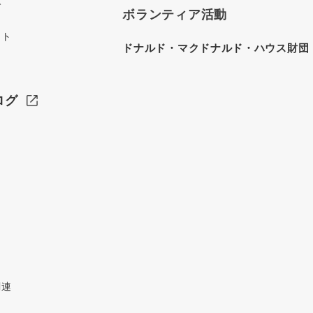
グ
ボランティア活動
イト
ドナルド・マクドナルド・ハウス財団
ログ
関連