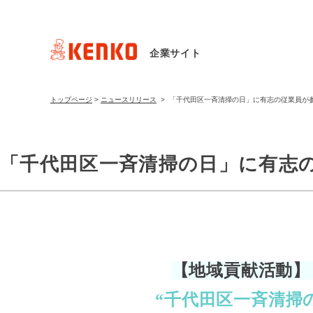
企業サイト
トップページ
>
ニュースリリース
>
「千代田区一斉清掃の日」に有志の従業員が
「千代田区一斉清掃の日」に有志
【地域貢献活動】
“千代田区一斉清掃