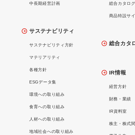
中長期経営計画
総合カタロ
商品特設サ
サステナビリティ
総合カタ
サステナビリティ方針
マテリアリティ
各種方針
IR情報
ESGデータ集
経営方針
環境への取り組み
財務・業績
食育への取り組み
IR資料室
人材への取り組み
株主・株式
地域社会への取り組み