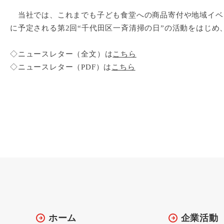
当社では、これまでも子ども食堂への商品寄付や地域イベン
に予定される第2回“千代田区一斉清掃の日”の活動をはじ
◇ニュースレター（全文）は
こちら
◇ニュースレター（PDF）は
こちら
ホーム
企業活動