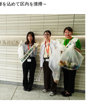
謝を込めて区内を清掃～