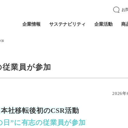
お
企業情報
サステナビリティ
企業活動
商
参加
の従業員が参加
2026年
 本社移転後初のCSR活動
の日”に有志の従業員が参加