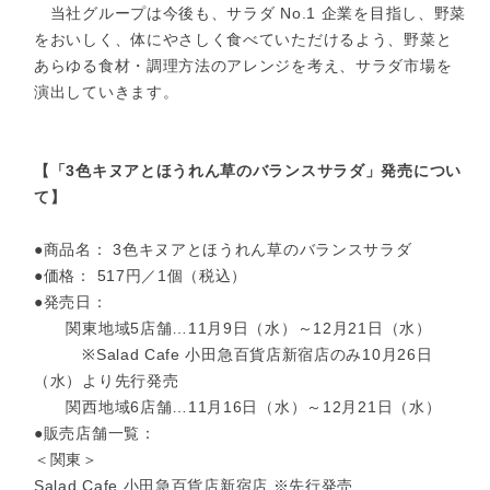
当社グループは今後も、サラダ No.1 企業を目指し、野菜
をおいしく、体にやさしく食べていただけるよう、野菜と
あらゆる食材・調理方法のアレンジを考え、サラダ市場を
演出していきます。
【「3色キヌアとほうれん草のバランスサラダ」発売につい
て】
●商品名： 3色キヌアとほうれん草のバランスサラダ
●価格： 517円／1個（税込）
●発売日：
関東地域5店舗…11月9日（水）～12月21日（水）
※Salad Cafe 小田急百貨店新宿店のみ10月26日
（水）より先行発売
関西地域6店舗…11月16日（水）～12月21日（水）
●販売店舗一覧：
＜関東＞
Salad Cafe 小田急百貨店新宿店 ※先行発売