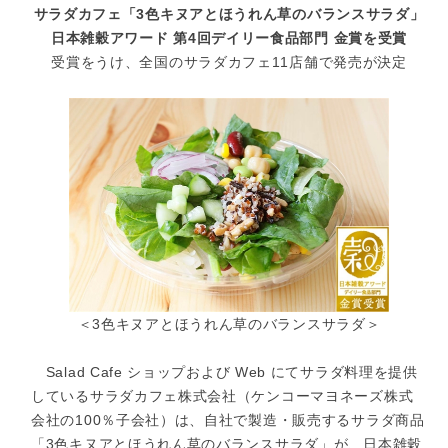
サラダカフェ「3色キヌアとほうれん草のバランスサラダ」
日本雑穀アワード 第4回デイリー食品部門 金賞を受賞
受賞をうけ、全国のサラダカフェ11店舗で発売が決定
＜3色キヌアとほうれん草のバランスサラダ＞
Salad Cafe ショップおよび Web にてサラダ料理を提供
しているサラダカフェ株式会社（ケンコーマヨネーズ株式
会社の100％子会社）は、自社で製造・販売するサラダ商品
「3色キヌアとほうれん草のバランスサラダ」が、日本雑穀