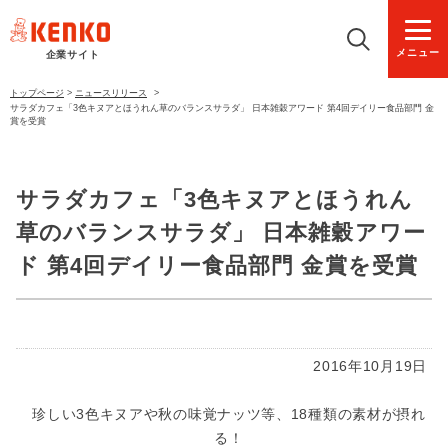
メニュー
企業サイト
トップページ
>
ニュースリリース
>
サラダカフェ「3色キヌアとほうれん草のバランスサラダ」 日本雑穀アワード 第4回デイリー食品部門 金
賞を受賞
サラダカフェ「3色キヌアとほうれん
草のバランスサラダ」 日本雑穀アワー
ド 第4回デイリー食品部門 金賞を受賞
2016年10月19日
珍しい3色キヌアや秋の味覚ナッツ等、18種類の素材が摂れ
る！